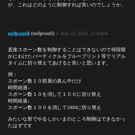
が、これはどのように制御すれば良いのでしょうか。
nullponull
(nullponull)
2
July 22, 2016, 12:03pm
直接スポーン数を制御することはできないので何段階
かにわけたパーティクルをブループリント等でリアル
タイムに切り替えてあげると良いと思います。
例：
スポーン数１０部屋の真ん中だけ
時間経過↓
スポーン数１０を消して１００に切り替え
時間経過↓
スポーン数１００を消して1000に切り替え
みたいな形でやるしかいまのところ制御はできなかっ
たはずです