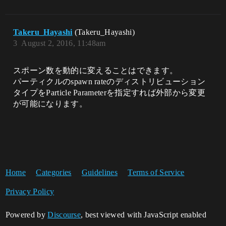
Takeru_Hayashi
(Takeru_Hayashi)
3
August 2, 2016, 11:48am
スポーン数を動的に変えることはできます。
パーティクルのspawn rateのディストリビューション
タイプをParticle Parameterを指定すれば外部から変更
が可能になります。
Home
Categories
Guidelines
Terms of Service
Privacy Policy
Powered by
Discourse
, best viewed with JavaScript enabled