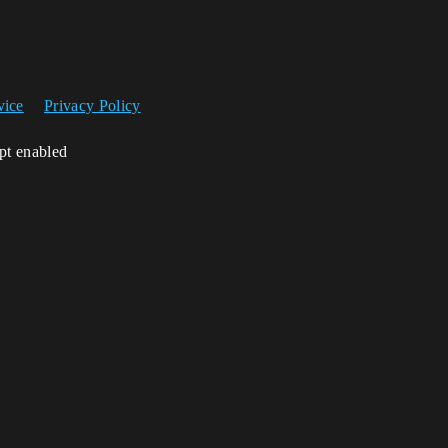
vice
Privacy Policy
ipt enabled