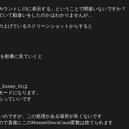
カウントしUIに表示する」ということで間違いないですか？
ていて勘違いをしたのかはわかりませんが…
の上げているスクリーンショットからすると
の処理を順番に見ていくと
Enemy_01は
モードになります。
らっていいです
いのですが、この処理がある場所が良くないです
後にこのMonsterDownCount変数は捨てられます