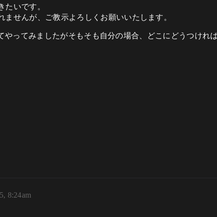
きたいです。
れませんが、ご教示よろしくお願いいたします。
うのを見てやってみましたがそもそも自分の場合、どこにどうつけ
25, 8:24am