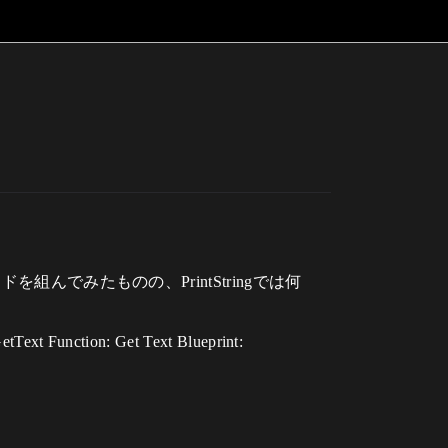
組んでみたものの、PrintStringでは何
tText Function: Get Text Blueprint: