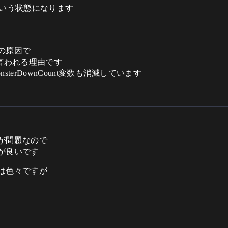
こういう状態になります
の原因で
と言われる理由です
erDownCount変数も消滅しています
が問題なので
が良いです
は色々ですが