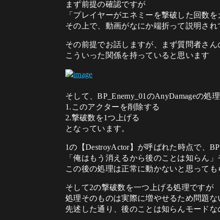
まず前提の確認ですが
「プレイヤーがエネミーを撃破した回数を
その上で、動画がなにか端折って説明され
その前提でお話しますが、まず質問者さん
こういった関係を持っていると思います
そして、BP_Enemy_01のAnyDamage
1.このアクターを削除する
2.撃破数を1つ上げる
となっています。
1の【DestroyActor】が呼ばれた時点で、BP_
「俺はもう消えるから後のことは知らん」
この後の処理は正常に動かないと思っても
そして2の撃破数を一つ上げる処理ですが
処理そのものは実際に増やせるため問題な
先述した通り、後のことは知らんモードなので直