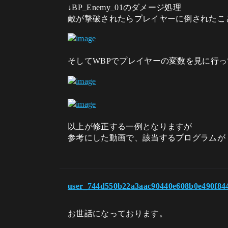
↓BP_Enemy_01のダメージ処理
敵が撃破されたらプレイヤーに倒されたこ
そしてWBPでプレイヤーの変数を見に行
以上が修正する一例となりますが
参考にした動画で、該当するプログラムが
user_744d550b22a3aac90440e608b0e490f84
お世話になっております。