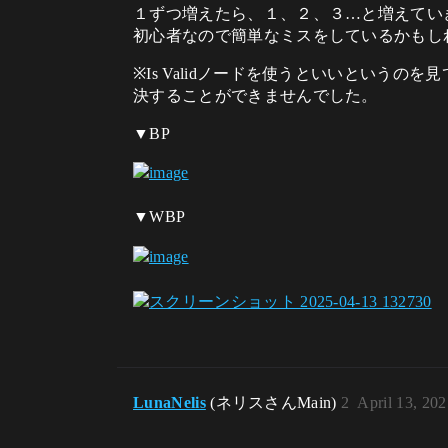
１ずつ増えたら、１、２、３…と増えてい
初心者なので簡単なミスをしているかもし
※Is Validノードを使うといいとい
決することができませんでした。
▼BP
▼WBP
LunaNelis
(ネリスさんMain)
2
April 13, 20