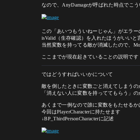
なので、AnyDamageが呼ばれた時点で
この「あいつもういねーじゃん」がエラー
isValid（生存確認）を入れたほうがいい
当然変数を持ってる敵が消滅したので、Monst
ここまでが現在起きていることの説明です
ではどうすればいいかについて
敵を倒したときに変数ごと消えてしまうの
「消えない人に変数を持っててもらう」の
あくまで一例なので誰に変数をもたせるか
今回はPlayerCharacterに持たせます
↓BP_ThirdPersonCharacterに記述