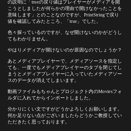
の説明に「trueの戻り値はプレイヤーがメディアを開
こうとしましたが何らかの理由で開けなかったことを
意味します」とのことなのですが、PrintStringで戻り
値を確認してみたところ、「true」でした。
色々探っているのですが、なぜ開けないのかがどうし
てもわかりません。
やはりメディアが開けないのが原因なのでしょうか？
あとメディアプレイヤーで、メディアソースを指定し
ても、一度でもメディアプレイヤーのタブを閉じてし
まうとメディアプレイヤーに入っていたメディアソー
スのデータが消えてしまいます。
動画ファイルもちゃんとプロジェクト内のMoviesフォ
ルダに入れてからインポートしました。
分かりにくい文ですがどうかよろしくお願いします。
何か足りない点がございましたらどうかご教授してい
ただきたく思っております。