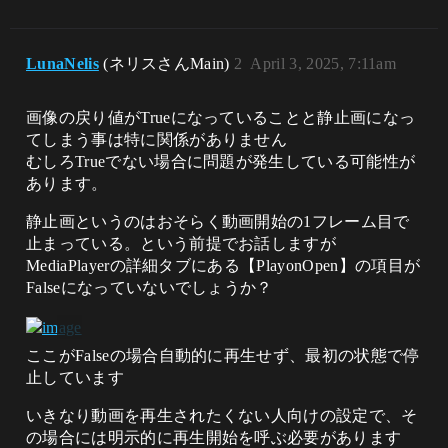
LunaNelis
(ネリスさんMain)
2
April 3, 2025, 7:11am
画像の戻り値がTrueになっていることと静止画になっ
てしまう事は特に関係がありません
むしろTrueでない場合に問題が発生している可能性が
あります。
静止画というのはおそらく動画開始の1フレーム目で
止まっている。という前提でお話しますが
MediaPlayerの詳細タブにある【PlayonOpen】の項目が
Falseになっていないでしょうか？
ここがFalseの場合自動的に再生せず、最初の状態で停
止しています
いきなり動画を再生されたくない人向けの設定で、そ
の場合には明示的に再生開始を呼ぶ必要があります