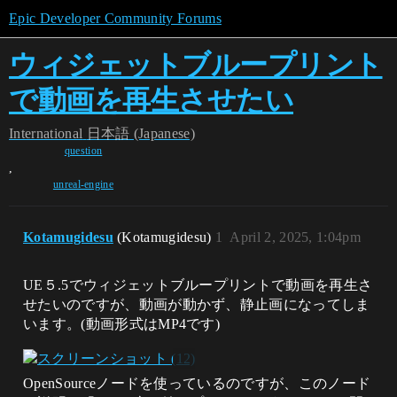
Epic Developer Community Forums
ウィジェットブループリント
で動画を再生させたい
International
日本語 (Japanese)
question
,
unreal-engine
Kotamugidesu
(Kotamugidesu)
1
April 2, 2025, 1:04pm
UE５.5でウィジェットブループリントで動画を再生さ
せたいのですが、動画が動かず、静止画になってしま
います。(動画形式はMP4です)
OpenSourceノードを使っているのですが、このノード