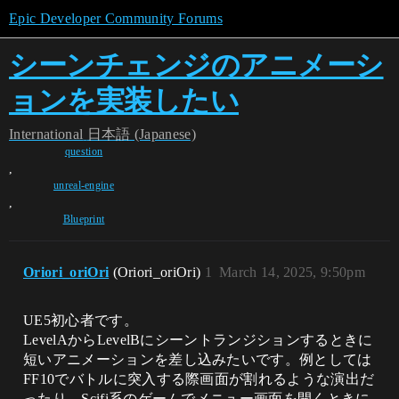
Epic Developer Community Forums
シーンチェンジのアニメーシ
ョンを実装したい
International
日本語 (Japanese)
question
,
unreal-engine
,
Blueprint
Oriori_oriOri
(Oriori_oriOri)
1
March 14, 2025, 9:50pm
UE5初心者です。
LevelAからLevelBにシーントランジションするときに
短いアニメーションを差し込みたいです。例としては
FF10でバトルに突入する際画面が割れるような演出だ
ったり、Scifi系のゲームでメニュー画面を開くときに