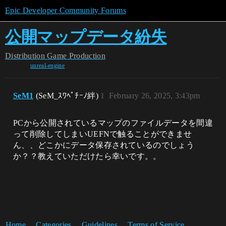
Epic Developer Community Forums
公開マップデータ紛失
Distribution
Game Production
unreal-engine
SeM1
(SeM_ｽﾜﾍﾟﾁｰﾉ絆)
1
February 26, 2025, 3:43pm
PCから公開されているマップのファイルデータを間違
って削除してしまいUEFNで触ることができませ
ん、、どこかにデータ保存されているのでしょう
か？？教えていただけたら幸いです。。
Home
Categories
Guidelines
Terms of Service