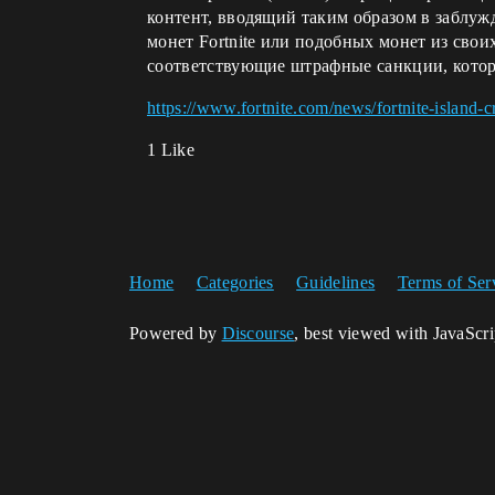
контент, вводящий таким образом в заблуж
монет Fortnite или подобных монет из свои
соответствующие штрафные санкции, котор
https://www.fortnite.com/news/fortnite-island-cr
1 Like
Home
Categories
Guidelines
Terms of Ser
Powered by
Discourse
, best viewed with JavaScr