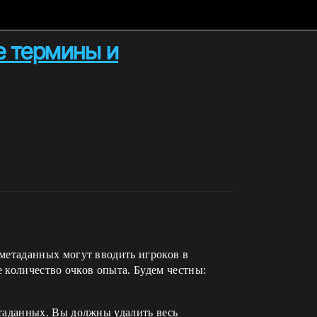
е термины и
метаданных могут вводить игроков в
е количество очков опыта. Будем честны:
таданных. Вы должны удалить весь