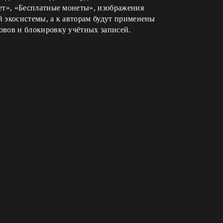
ет», «Бесплатные монеты», изображения
й экосистемы, а к авторам будут применены
овов и блокировку учётных записей.