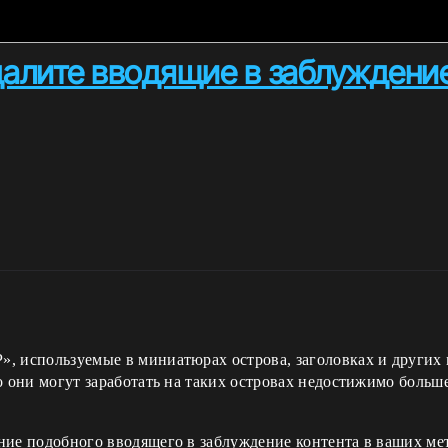
удалите вводящие в заблуждени
, используемые в миниатюрах острова, заголовках и других 
о они могут заработать на таких островах недостижимо больш
ние подобного вводящего в заблуждение контента в ваших ме