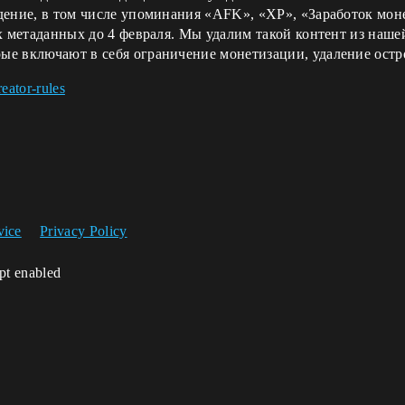
дение, в том числе упоминания «AFK», «XP», «Заработок мон
х метаданных до 4 февраля. Мы удалим такой контент из наше
ые включают в себя ограничение монетизации, удаление остр
eator-rules
vice
Privacy Policy
ipt enabled