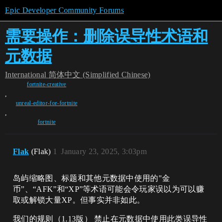
Epic Developer Community Forums
需要操作：删除误导性术语和
元数据
International
简体中文 (Simplified Chinese)
fortnite-creative
,
unreal-editor-for-fortnite
,
fortnite
Flak
(Flak)
1
January 23, 2025, 3:03pm
岛屿缩略图、标题和其他元数据中使用的"金
币”、“AFK”和“XP”等术语可能会令玩家误以为可以赚
取或解锁大量XP。但事实并非如此。
我们的规则（1.13版） 禁止在元数据中使用此类误导性