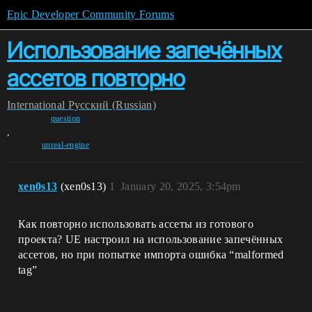
Epic Developer Community Forums
Использование запечённых
ассетов повторно
International
Pусский (Russian)
question
,
unreal-engine
xen0s13
(xen0s13)
1
January 20, 2025, 3:54pm
Как повторно использовать ассеты из готового
проекта? UE настроил на использование запечённых
ассетов, но при попытке импорта ошибка “malformed
tag”