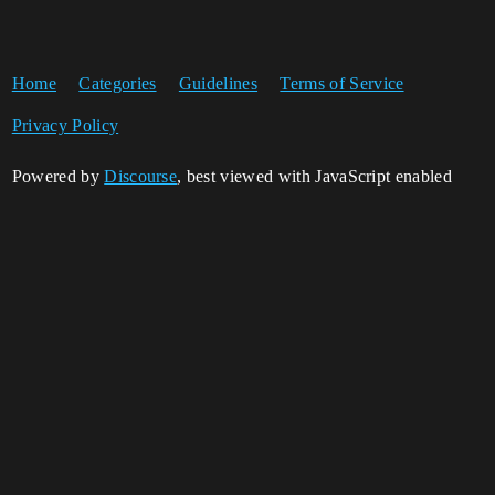
Home
Categories
Guidelines
Terms of Service
Privacy Policy
Powered by
Discourse
, best viewed with JavaScript enabled