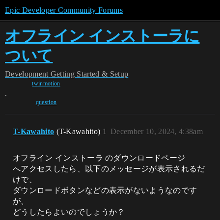
Epic Developer Community Forums
オフライン インストーラに
ついて
Development
Getting Started & Setup
twinmotion
,
question
T-Kawahito
(T-Kawahito)
1
December 10, 2024, 4:38am
オフライン インストーラ のダウンロードページ
へアクセスしたら、以下のメッセージが表示されるだ
けで、
ダウンロードボタンなどの表示がないようなのです
が、
どうしたらよいのでしょうか？