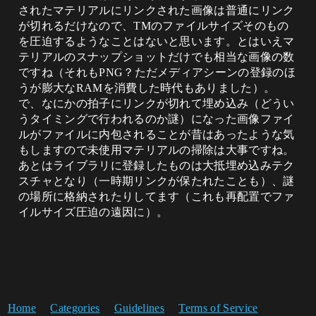
されたマテリアルにリンクされた画像は普通にリンク
が切れるだけなので、TMのファイルサイズそのもの
を圧迫するようなことはないと思います。とはいえマ
テリアルのスナップショットだけでも相当な画像の数
ですね（それもPNG？ただメディアシーンの登録のほ
うが膨大なRAMを消費した時代もありました）。
で、なにかの拍子にリンクが切れて埋め込み（どうい
うタイミングで行われるのか謎）になった画像ファイ
ルがファイルに内包されることが昔はあったような気
もしますので未使用マテリアルの掃除は大事ですね。
あとはライブラリに登録したものは大抵埋め込みテク
スチャとなり（一時期リンクが保たれたことも）、謎
の場所に格納されたりしてます（これも再配置でファ
イルサイズ圧迫の遠因に）。
Home
Categories
Guidelines
Terms of Service