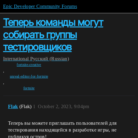
Epic Developer Community Forums
Теперь команды могут
собирать группы
тестировщиков
International
Pусский (Russian)
fortnite-creative
,
unreal-editor-for-fortnite
,
fortnite
Flak
(Flak)
1
October 2, 2023, 9:04pm
Теперь вы можете приглашать пользователей для
тестирования находящейся в разработке игры, не
публикуя остров!