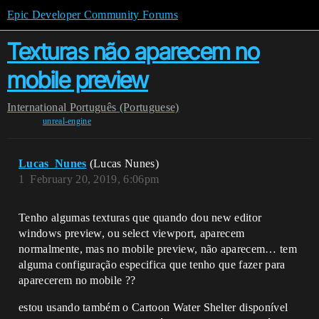
Epic Developer Community Forums
Texturas não aparecem no
mobile preview
International
Português (Portuguese)
unreal-engine
Lucas_Nunes
(Lucas Nunes)
1
February 20, 2019, 6:06pm
Tenho algumas texturas que quando dou new editor
windows preview, ou select viewport, aparecem
normalmente, mas no mobile preview, não aparecem… tem
alguma configuração especifica que tenho que fazer para
aparecerem no mobile ??
estou usando também o Cartoon Water Shelter disponível