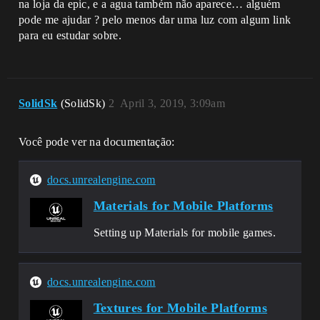
na loja da epic, e a agua também não aparece… alguém
pode me ajudar ? pelo menos dar uma luz com algum link
para eu estudar sobre.
SolidSk
(SolidSk)
2
April 3, 2019, 3:09am
Você pode ver na documentação:
docs.unrealengine.com
Materials for Mobile Platforms
Setting up Materials for mobile games.
docs.unrealengine.com
Textures for Mobile Platforms