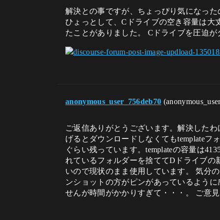
解決との事ですが、ちょっぴり気になったので 
ひょっとして、Cドライブの空き容量は大丈
たことがありました。 Cドライブを圧迫
anonymous_user_756deb70
(anonymous_use
ご返信ありがとうございます。解決したわけでな
げるとダウンロードしなくてもtemplat
ぐらい残っています。templateの容量
れているフォルダーを捨ててDドライブの
いので現状のまま使用しています。 気分の問
ンショットの方がピンがあっているように
せんが時間がかかりすぎて・・・。 ご意