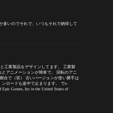
事が多いのでそれで、いつもそれで納得して
船と工業製品をデザインしてます。 工業製
それとアニメーションが簡単で。 回転のアニ
ーの都合で（笑） 古いバージョンが使い勝手は
ですね。 ンロードも途中で止まります。 でs-
es, Inc in the United States of