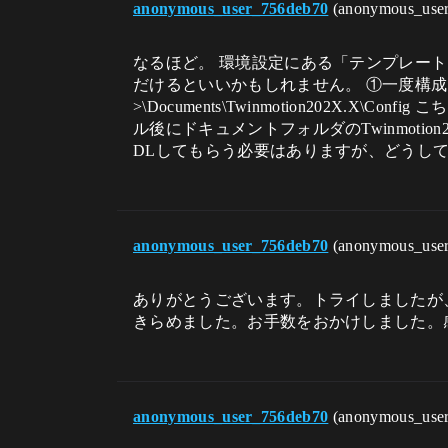
anonymous_user_756deb70
(anonymous_use
なるほど。 環境設定にある「テンプレー
だけるといいかもしれません。 ①一度構成ファ
>\Documents\Twinmotion202X.
ル後にドキュメントフォルダのTwinmot
DLしてもらう必要はありますが、どうし
anonymous_user_756deb70
(anonymous_use
ありがとうございます。トライしましたが、
きらめました。お手数をおかけしました。
anonymous_user_756deb70
(anonymous_use