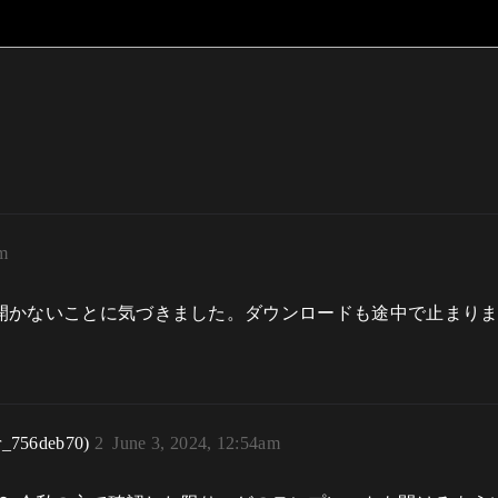
am
が開かないことに気づきました。ダウンロードも途中で止まります。 Displ
r_756deb70)
2
June 3, 2024, 12:54am