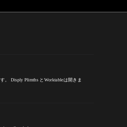
y Plimths とWorktableは開きま