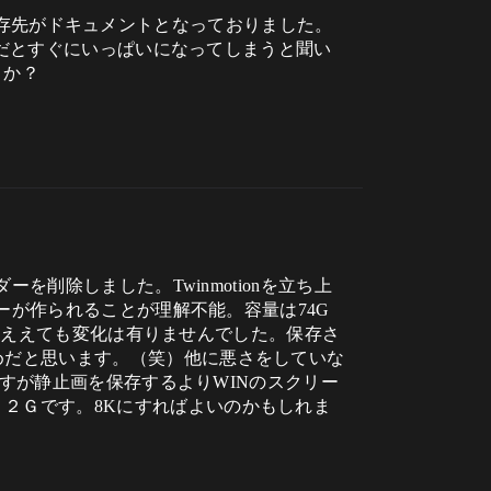
yの保存先がドキュメントとなっておりました。
イブだとすぐにいっぱいになってしまうと聞い
うか？
を削除しました。Twinmotionを立ち上
ダーが作られることが理解不能。容量は74G
先を変ええても変化は有りませんでした。保存さ
めだと思います。（笑）他に悪さをしていな
ですが静止画を保存するよりWINのスクリー
２Ｇです。8Kにすればよいのかもしれま