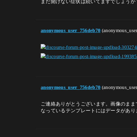
まだ開けない症状は続いてますでしょうか
anonymous_user_756deb70
(anonymous_use
anonymous_user_756deb70
(anonymous_use
ご連絡ありがとうございます。画像のまま
なっているテンプレートにはデータがあり