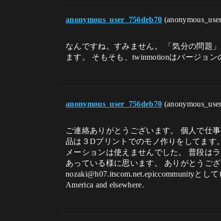
anonymous_user_756deb70
(anonymous_use
なんですね。すみません。 「気分の問題
ます。 そもそも、twinmotionはバ
anonymous_user_756deb70
(anonymous_use
ご連絡ありがとうございます。 個人で仕事
品は３Dプリントでのモノ作りをしてます。 
メーションは使えませんでした。 普段はライ
あっている様に思います。 ありがとうございました。 
nozaki@h07.itscom.net.epiccommunity
America and elsewhere.