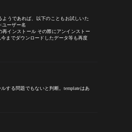
るようであれば、以下のこともお試しいた
 <ユーザー名
nmotionの再インストール その際にアンインストー
ちろん今までダウンロードしたデータ等も再度
問題でもないと判断。templateはあ