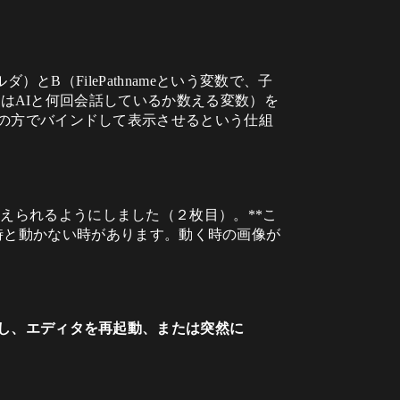
ダ）とB（FilePathnameという変数で、子
レイヤーはAIと何回会話しているか数える変数）を
ェットの方でバインドして表示させるという仕組
を変えられるようにしました（２枚目）。**こ
時と動かない時があります。動く時の画像が
し、エディタを再起動、または突然に