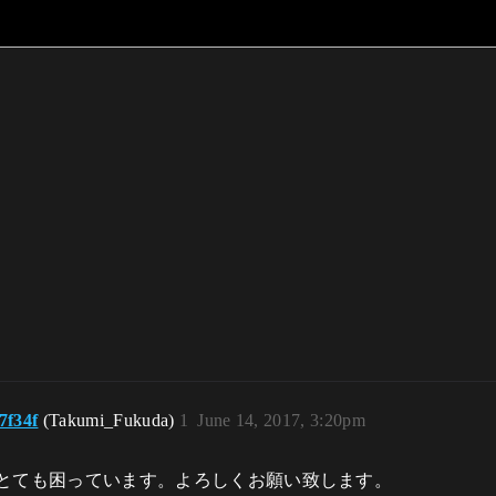
7f34f
(Takumi_Fukuda)
1
June 14, 2017, 3:20pm
とても困っています。よろしくお願い致します。