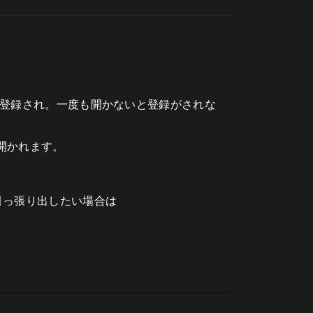
くと登録され。一度も開かないと登録がされな
開かれます。
引っ張り出したい場合は