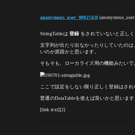
anonymous_user_90927d3f
(anonymous_use
StringTableは
登録
をされていないと正しく
文字列が出たり出なかったりしていたのは、対
いのが原因かと思います。
そもそも、ローカライズ用の機能みたいで。
ここで設定をしない限り正しく登録はされ
普通のDataTableを使えば良いかと思い
[link text][2]