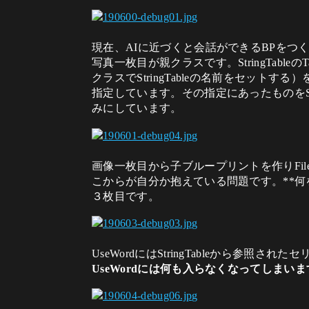
現在、AIに近づくと会話ができるBPをつ
写真一枚目が親クラスです。StringTableの
クラスでStringTableの名前をセットす
指定しています。その指定にあったものをStr
みにしています。
画像一枚目から子ブループリントを作りFil
こからが自分か抱えている問題です。**
３枚目です。
UseWordにはStringTableから参
UseWordには何も入らなくなってしまい