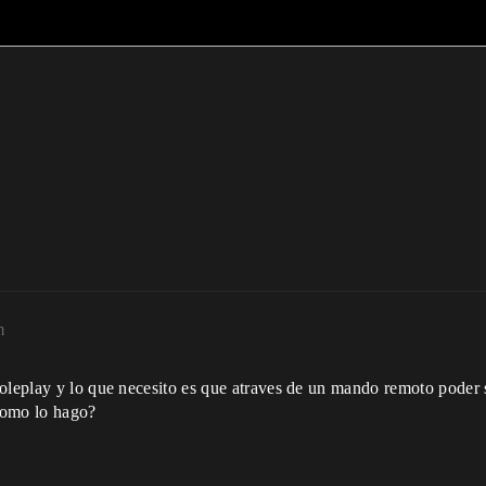
m
oleplay y lo que necesito es que atraves de un mando remoto poder s
¿Como lo hago?