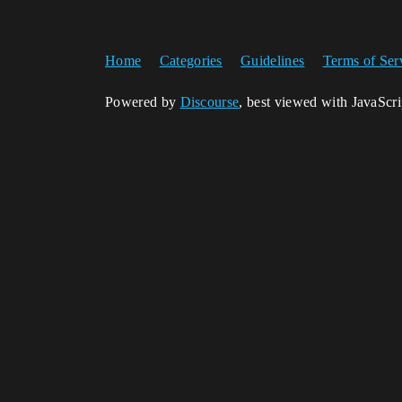
Home
Categories
Guidelines
Terms of Ser
Powered by
Discourse
, best viewed with JavaScr