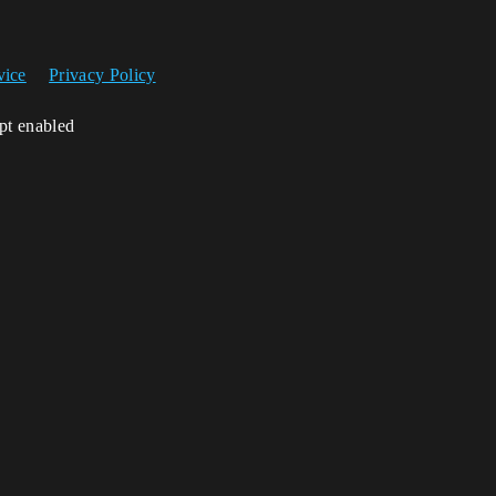
vice
Privacy Policy
ipt enabled