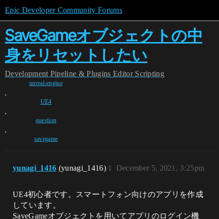
Epic Developer Community Forums
SaveGameオブジェクトの中
身をリセットしたい
Development
Pipeline & Plugins
Editor Scripting
unreal-engine
,
UE4
,
question
,
savegame
yunagi_1416
(yunagi_1416)
1
December 5, 2021, 3:25pm
UE4初心者です。スマートフォン向けのアプリを作成
しています。
SaveGameオブジェクトを用いてアプリのログイン機