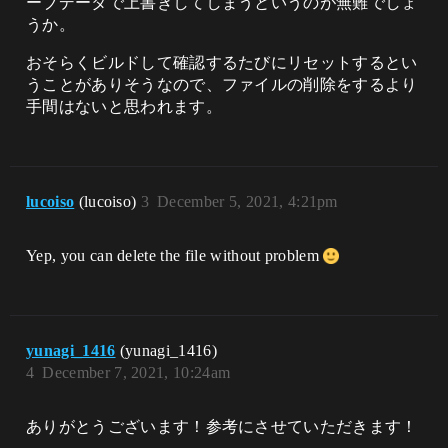
ーブデータで上書きしてしまうというのが無難でしょ
うか。
おそらくビルドして確認するたびにリセットするとい
うことがありそうなので、ファイルの削除をするより
手間はないと思われます。
lucoiso
(lucoiso)
3
December 5, 2021, 4:21pm
Yep, you can delete the file without problem
yunagi_1416
(yunagi_1416)
4
December 7, 2021, 10:24am
ありがとうございます！参考にさせていただきます！