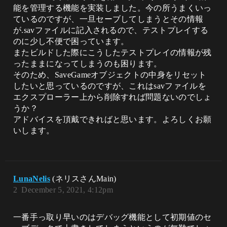
能を管理する機能を実装しました。今の所うまくいっ
ているのですが、一旦セーブしてしまうとその情報
が.savファイルに記入されるので、テストプレイする
のに少し不便で困っています。
またビルドした際にこうしたテストプレイの情報が残
ったままになってしまうのも困ります。
そのため、SaveGameオブジェクトの中身をリセット
したいと思っているのですが、これはsavファイルを
エクスプローラー上から削除すれば問題ないのでしょ
うか？
アドバイスを頂戴できればと思います。よろしくお願
いします。
LunaNelis
(ネリスさんMain)
2
December 5, 2021, 4:12pm
一番手っ取り早いのはデバッグ機能として初期値のセ