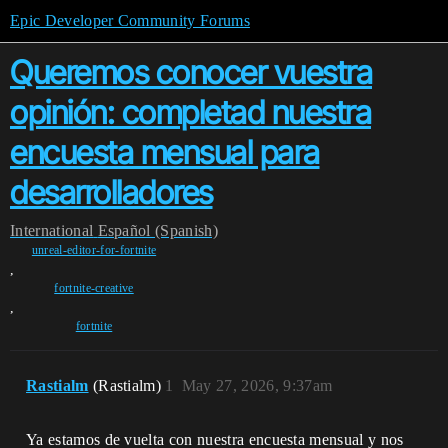
Epic Developer Community Forums
Queremos conocer vuestra
opinión: completad nuestra
encuesta mensual para
desarrolladores
International
Español (Spanish)
unreal-editor-for-fortnite
,
fortnite-creative
,
fortnite
Rastialm
(Rastialm)
1
May 27, 2026, 9:37am
Ya estamos de vuelta con nuestra encuesta mensual y nos