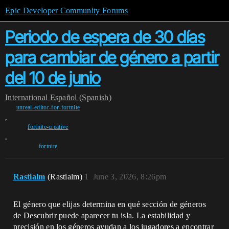
Epic Developer Community Forums
Periodo de espera de 30 días
para cambiar de género a partir
del 10 de junio
International
Español (Spanish)
unreal-editor-for-fortnite
,
fortnite-creative
,
fortnite
Rastialm
(Rastialm)
1
June 3, 2026, 8:26pm
El género que elijas determina en qué sección de géneros
de Descubrir puede aparecer tu isla. La estabilidad y
precisión en los géneros ayudan a los jugadores a encontrar