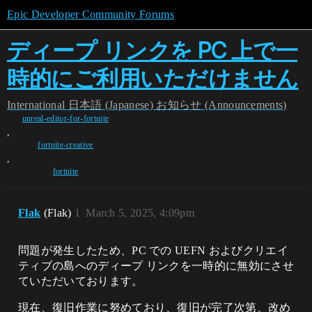
Epic Developer Community Forums
ディープ リンクを PC 上で一
時的にご利用いただけません
International
日本語 (Japanese)
お知らせ (Announcements)
unreal-editor-for-fortnite
,
fortnite-creative
,
fortnite
Flak
(Flak)
1
March 5, 2025, 4:09pm
問題が発生したため、PC での UEFN およびクリエイ
ティブの島へのディープ リンクを一時的に無効にさせ
ていただいております。
現在、復旧作業に努めており、復旧が完了次第、改め