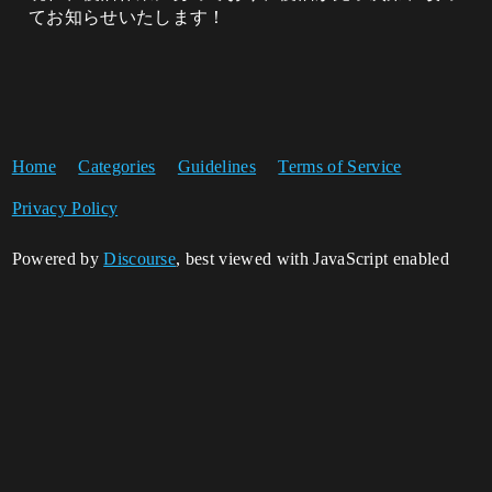
てお知らせいたします！
Home
Categories
Guidelines
Terms of Service
Privacy Policy
Powered by
Discourse
, best viewed with JavaScript enabled