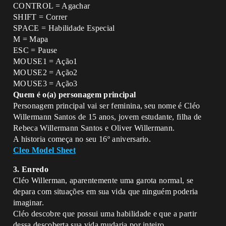
CONTROL = Agachar
SHIFT = Correr
SPACE = Habilidade Especial
M = Mapa
ESC = Pause
MOUSE1 = Ação1
MOUSE2 = Ação2
MOUSE3 = Ação3
Quem é o(a) personagem principal
Personagem principal vai ser feminina, seu nome é Cléo
Willermann Santos de 15 anos, jovem estudante, filha de
Rebeca Willermann Santos e Oliver Willermann.
A historia começa no seu 16º aniversario.
Cleo Model Sheet
3. Enredo
Cléo Willerman, aparentemente uma garota normal, se
depara com situações em sua vida que ninguém poderia
imaginar.
Cléo descobre que possui uma habilidade e que a partir
dessa descoberta sua vida mudaria por inteiro.