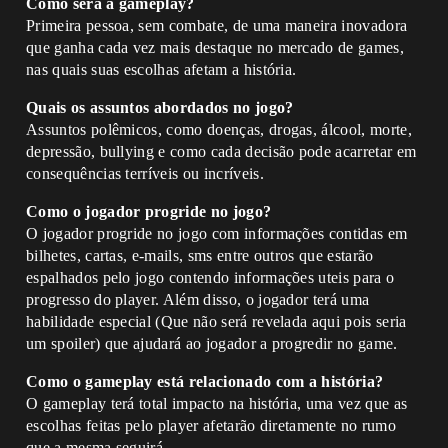
Como será a gameplay?
Primeira pessoa, sem combate, de uma maneira inovadora
que ganha cada vez mais destaque no mercado de games,
nas quais suas escolhas afetam a história.
Quais os assuntos abordados no jogo?
Assuntos polêmicos, como doenças, drogas, álcool, morte,
depressão, bullying e como cada decisão pode acarretar em
consequências terríveis ou incríveis.
Como o jogador progride no jogo?
O jogador progride no jogo com informações contidas em
bilhetes, cartas, e-mails, sms entre outros que estarão
espalhados pelo jogo contendo informações uteis para o
progresso do player. Além disso, o jogador terá uma
habilidade especial (Que não será revelada aqui pois seria
um spoiler) que ajudará ao jogador a progredir no game.
Como o gameplay está relacionado com a história?
O gameplay terá total impacto na história, uma vez que as
escolhas feitas pelo player afetarão diretamente no rumo
que a mesma seguirá.