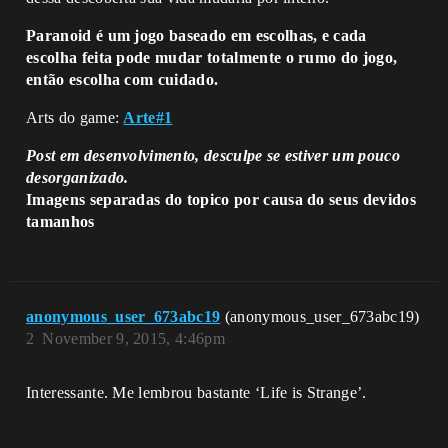
Paranoid é um jogo baseado em escolhas, e cada
escolha feita pode mudar totalmente o rumo do jogo,
então escolha com cuidado.
Arts do game:
Arte#1
Post em desenvolvimento, desculpe se estiver um pouco
desorganizado.
Imagens separadas do topico por causa do seus devidos
tamanhos
anonymous_user_673abc19
(anonymous_user_673abc19)
2
November 9, 2015, 4:46pm
Interessante. Me lembrou bastante ‘Life is Strange’.