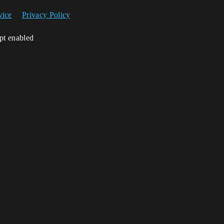
vice
Privacy Policy
ipt enabled