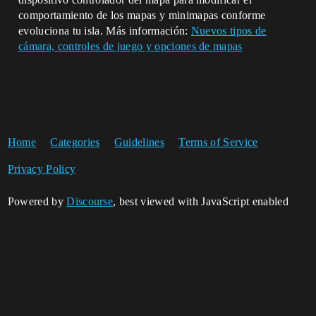
comportamiento de los mapas y minimapas conforme
evoluciona tu isla. Más información:
Nuevos tipos de
cámara, controles de juego y opciones de mapas
Home
Categories
Guidelines
Terms of Service
Privacy Policy
Powered by
Discourse
, best viewed with JavaScript enabled