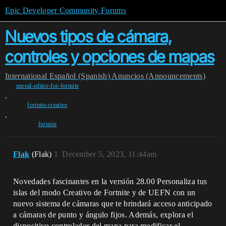
Epic Developer Community Forums
Nuevos tipos de cámara,
controles y opciones de mapas
International
Español (Spanish)
Anuncios (Announcements)
unreal-editor-for-fortnite
,
fortnite-creative
,
fortnite
Flak
(Flak)
1
December 5, 2023, 11:44am
Novedades fascinantes en la versión 28.00 Personaliza tus
islas del modo Creativo de Fortnite y de UEFN con un
nuevo sistema de cámaras que te brindará acceso anticipado
a cámaras de punto y ángulo fijos. Además, explora el
dispositivo controlador del mapa para modificar el