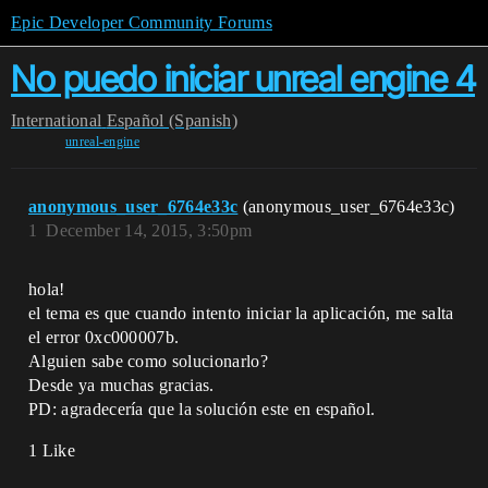
Epic Developer Community Forums
No puedo iniciar unreal engine 4
International
Español (Spanish)
unreal-engine
anonymous_user_6764e33c
(anonymous_user_6764e33c)
1
December 14, 2015, 3:50pm
hola!
el tema es que cuando intento iniciar la aplicación, me salta
el error 0xc000007b.
Alguien sabe como solucionarlo?
Desde ya muchas gracias.
PD: agradecería que la solución este en español.
1 Like