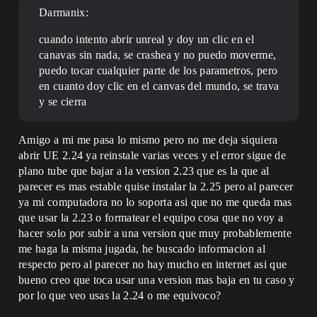
Darmanix:
cuando intento abrir unreal y doy un clic en el
canavas sin nada, se crashea y no puedo moverme,
puedo tocar cualquier parte de los parametros, pero
en cuanto doy clic en el canvas del mundo, se trava
y se cierra
Amigo a mi me pasa lo mismo pero no me deja siquiera
abrir UE 2.24 ya reinstale varias veces y el error sigue de
plano tube que bajar a la version 2.23 que es la que al
parecer es mas estable quise instalar la 2.25 pero al parecer
ya mi computadora no lo soporta asi que no me queda mas
que usar la 2.23 o formatear el equipo cosa que no voy a
hacer solo por subir a una version que muy probablemente
me haga la misma jugada, he buscado informacion al
respecto pero al parecer no hay mucho en internet asi que
bueno creo que toca usar una version mas baja en tu caso y
por lo que veo usas la 2.24 o me equivoco?