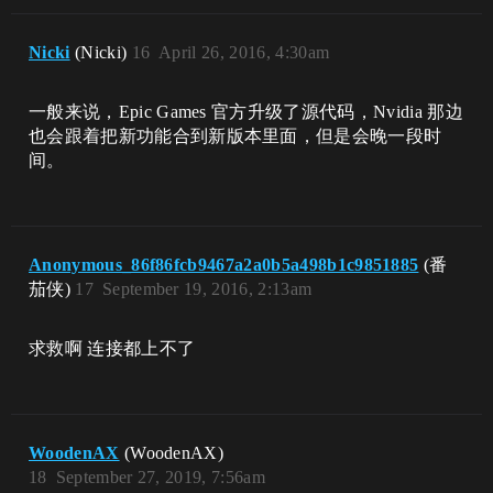
Nicki
(Nicki)
16
April 26, 2016, 4:30am
一般来说，Epic Games 官方升级了源代码，Nvidia 那边
也会跟着把新功能合到新版本里面，但是会晚一段时
间。
Anonymous_86f86fcb9467a2a0b5a498b1c9851885
(番
茄侠)
17
September 19, 2016, 2:13am
求救啊 连接都上不了
WoodenAX
(WoodenAX)
18
September 27, 2019, 7:56am