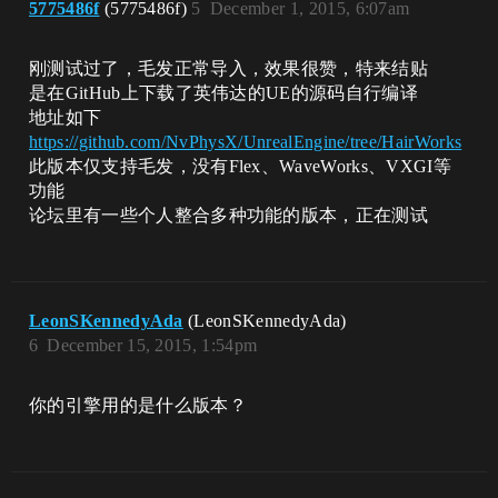
5775486f
(5775486f)
5
December 1, 2015, 6:07am
刚测试过了，毛发正常导入，效果很赞，特来结贴
是在GitHub上下载了英伟达的UE的源码自行编译
地址如下
https://github.com/NvPhysX/UnrealEngine/tree/HairWorks
此版本仅支持毛发，没有Flex、WaveWorks、VXGI等
功能
论坛里有一些个人整合多种功能的版本，正在测试
LeonSKennedyAda
(LeonSKennedyAda)
6
December 15, 2015, 1:54pm
你的引擎用的是什么版本？