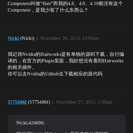
Component叫做“Hair”而我的4.8、4.9、4.10都没有这个
Component，是我少装了什么东西么？
Nicki
(Nicki)
2
November 26, 2015, 10:02am
我记得Nvidia的Hairworks是有单独的源码下载，自行编
译的，在官方的Plugin里面，我好想没有看到Hairworks
的相关插件。
你可以去Nvidia的Github去下载相应的源代码
5775486f
(5775486f)
3
November 27, 2015, 1:30am
Nicki;426696: