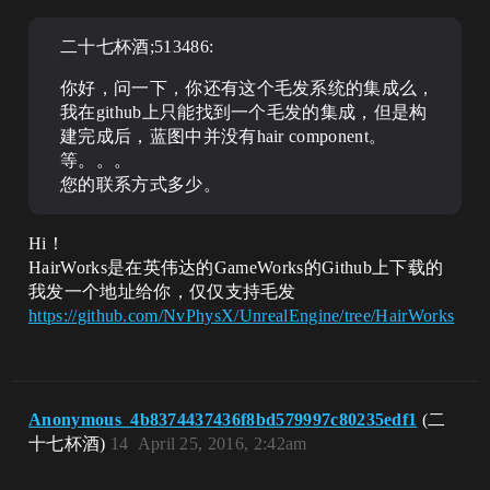
二十七杯酒;513486:
你好，问一下，你还有这个毛发系统的集成么，
我在github上只能找到一个毛发的集成，但是构
建完成后，蓝图中并没有hair component。
等。。。
您的联系方式多少。
Hi！
HairWorks是在英伟达的GameWorks的Github上下载的
我发一个地址给你，仅仅支持毛发
https://github.com/NvPhysX/UnrealEngine/tree/HairWorks
Anonymous_4b8374437436f8bd579997c80235edf1
(二
十七杯酒)
14
April 25, 2016, 2:42am