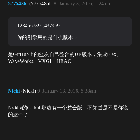
5775486f
(5775486f)
8
January 8, 2016, 1:24am
123456789a;437959:
你的引擎用的是什么版本？
是GitHub上的盆友自己整合的UE版本，集成Flex、
WaveWorks、VXGI、HBAO
Nicki
(Nicki)
9
January 13, 2016, 5:38am
Nvidia的Github那边有一个整合版，不知道是不是你说
的这个了。