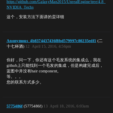
https://github.com/GalaxyMan2015/UnrealEngine/tree/4.8_
NVIDIA_Techs
这个，安装方法下面讲的蛮详细
Anonymous_4b8374437436f8bd579997c80235edf1
(二
十七杯酒)
12
April 15, 2016, 4:56pm
你好，问一下，你还有这个毛发系统的集成么，我在
github上只能找到一个毛发的集成，但是构建完成后，
蓝图中并没有hair component。
等。。。
您的联系方式多少。
5775486f
(5775486f)
13
April 18, 2016, 6:03am