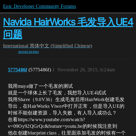
Epic Developer Community Forums
Navida HairWorks 毛发导入UE4
问题
International
简体中文 (Simplified Chinese)
unreal-engine
5775486f
(5775486f)
1
November 26, 2015, 6:24am
我用maya做了一个毛发的测试
就是一个球体上长了毛发，我想导入UE4试试
我用Shave（9.0V36）生成毛发后用HairWork创建毛发
导出，在HairWorks Viwer中打开正常，但是导入UE的
时候不能创建资源，导入失败，有人导入成功么？
在看https://www.youtube.com/watch?
v=09Oy92QGrQc&feature=youtu.be的时候我注意到
他在创建blueprint class，往里面添加毛发的时候有一个