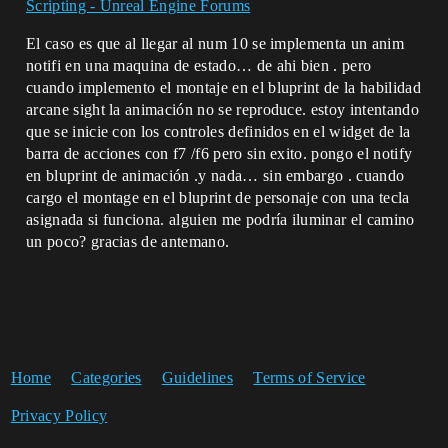
Scripting - Unreal Engine Forums
El caso es que al llegar al num 10 se implementa un anim
notifi en una maquina de estado… de ahi bien . pero
cuando implemento el montaje en el bluprint de la habilidad
arcane sight la animación no se reproduce. estoy intentando
que se inicie con los controles definidos en el widget de la
barra de acciones con f7 /f6 pero sin exito. pongo el notify
en bluprint de animación .y nada… sin embargo . cuando
cargo el montage en el bluprint de personaje con una tecla
asignada si funciona. alguien me podría iluminar el camino
un poco? gracias de antemano.
Home
Categories
Guidelines
Terms of Service
Privacy Policy