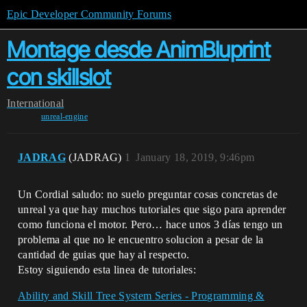
Epic Developer Community Forums
Montage desde AnimBluprint
con skillslot
International
unreal-engine
JADRAG
(JADRAG)
1
January 18, 2019, 9:46pm
Un Cordial saludo: no suelo preguntar cosas concretas de
unreal ya que hay muchos tutoriales que sigo para aprender
como funciona el motor. Pero… hace unos 3 días tengo un
problema al que no le encuentro solucion a pesar de la
cantidad de guias que hay al respecto.
Estoy siguiendo esta linea de tutoriales:
Ability and Skill Tree System Series - Programming &