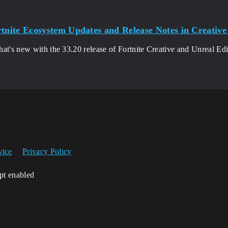
rtnite Ecosystem Updates and Release Notes in Creative
at's new with the 33.20 release of Fortnite Creative and Unreal Edit
vice
Privacy Policy
ipt enabled