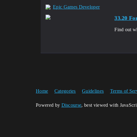
Epic Games Developer
33.20 Fo
Find out wh
Home
Categories
Guidelines
Terms of Ser
Powered by
Discourse
, best viewed with JavaScr