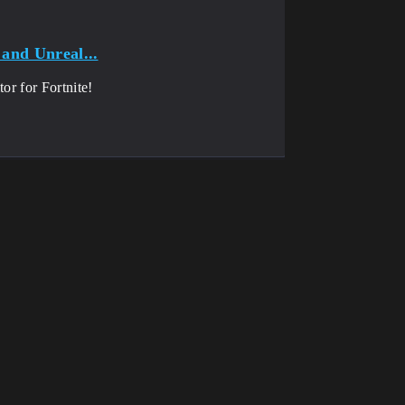
 and Unreal...
or for Fortnite!