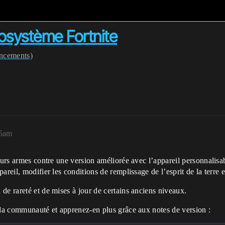
cosystème Fortnite
ncements)
35am
eurs armes contre une version améliorée avec l’appareil personnalisab
reil, modifier les conditions de remplissage de l’esprit de la terre e
de rareté et de mises à jour de certains anciens niveaux.
 la communauté et apprenez-en plus grâce aux notes de version :