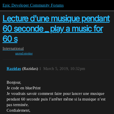
Epic Developer Community Forums
Lecture d'une musique pendant
60 seconde _ play a music for
60 s
International
unreal-engine
Razidas
(Razidas)
1
March 5, 2019, 10:32pm
Bonjour,
Je code en bluePrint
Je voudrais savoir comment faire pour lancer une musique
pendant 60 seconde puis l’arrêter même si la musique n’est
pas terminée.
Cordialement,