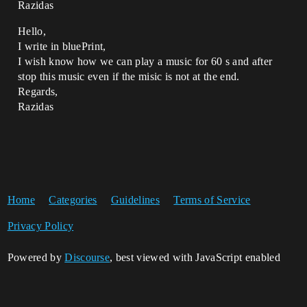
Razidas
Hello,
I write in bluePrint,
I wish know how we can play a music for 60 s and after
stop this music even if the misic is not at the end.
Regards,
Razidas
Home
Categories
Guidelines
Terms of Service
Privacy Policy
Powered by
Discourse
, best viewed with JavaScript enabled