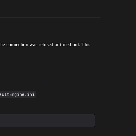
the connection was refused or timed out. This
aultEngine.ini