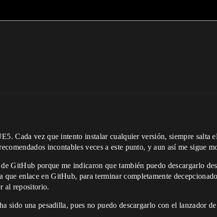
UE5. Cada vez que intento instalar cualquier versión, siempre salt
 recomendados incontables veces a este punto, y aun así me sigue m
io de GitHub porque me indicaron que también puedo descargarlo des
 que enlace en GitHub, para terminar completamente decepcionado 
al repositorio.
ha sido una pesadilla, pues no puedo descargarlo con el lanzador de 