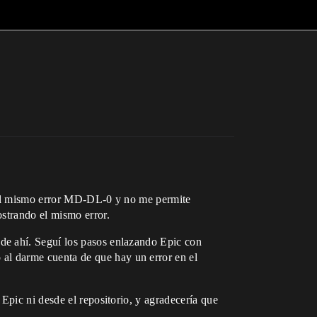
a el mismo error MD-DL-0 y no me permite
ostrando el mismo error.
de ahí. Seguí los pasos enlazando Epic con
al darme cuenta de que hay un error en el
Epic ni desde el repositorio, y agradecería que