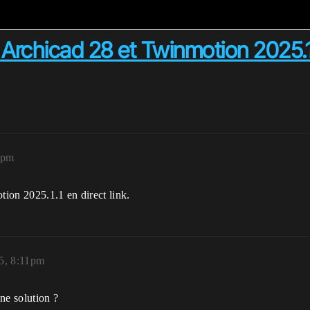
rchicad 28 et Twinmotion 2025.1.1 
0pm
ion 2025.1.1 en direct link.
5, 8:11pm
ne solution ?