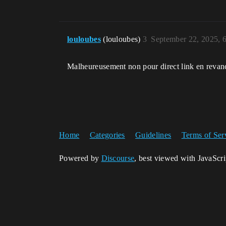
louloubes
(louloubes)
3
September 22, 2025, 
Malheureusement non pour direct link en revanche 
Home
Categories
Guidelines
Terms of Ser
Powered by
Discourse
, best viewed with JavaScr