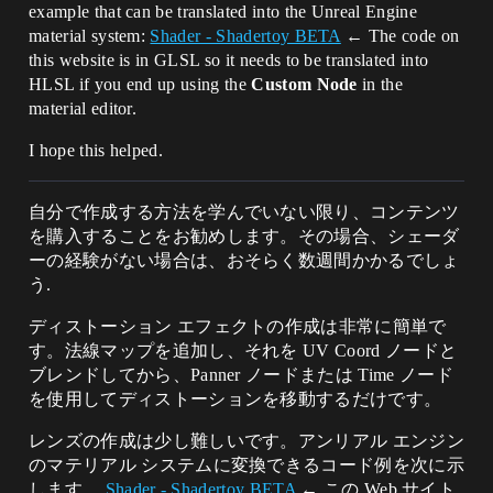
example that can be translated into the Unreal Engine
material system:
Shader - Shadertoy BETA
← The code on
this website is in GLSL so it needs to be translated into
HLSL if you end up using the
Custom Node
in the
material editor.
I hope this helped.
自分で作成する方法を学んでいない限り、コンテンツ
を購入することをお勧めします。その場合、シェーダ
ーの経験がない場合は、おそらく数週間かかるでしょ
う.
ディストーション エフェクトの作成は非常に簡単で
す。法線マップを追加し、それを UV Coord ノードと
ブレンドしてから、Panner ノードまたは Time ノード
を使用してディストーションを移動するだけです。
レンズの作成は少し難しいです。アンリアル エンジン
のマテリアル システムに変換できるコード例を次に示
します。
Shader - Shadertoy BETA
← この Web サイト