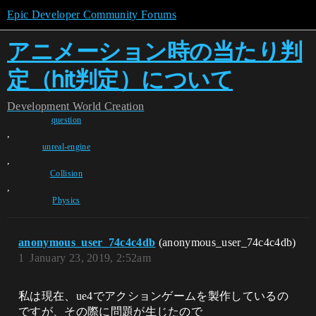
Epic Developer Community Forums
アニメーション時の当たり判
定（hit判定）について
Development
World Creation
question
,
unreal-engine
,
Collision
,
Physics
anonymous_user_74c4c4db
(anonymous_user_74c4c4db)
1
January 23, 2019, 2:52am
私は現在、ue4でアクションゲームを製作しているの
ですが、その際に問題が生じたので