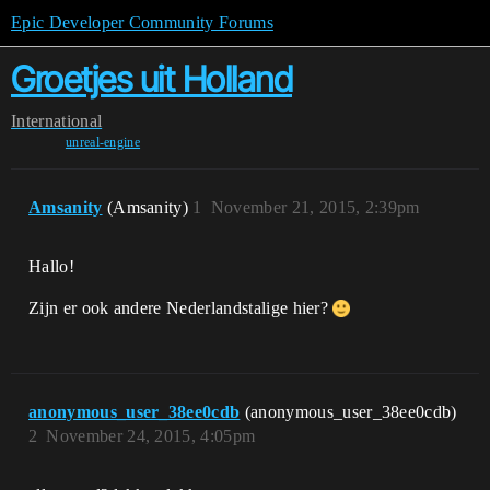
Epic Developer Community Forums
Groetjes uit Holland
International
unreal-engine
Amsanity
(Amsanity)
1
November 21, 2015, 2:39pm
Hallo!
Zijn er ook andere Nederlandstalige hier?
anonymous_user_38ee0cdb
(anonymous_user_38ee0cdb)
2
November 24, 2015, 4:05pm