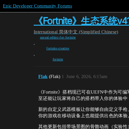
Epic Developer Community Forums
《Fortnite》生态系统v41
International
简体中文 (Simplified Chinese)
unreal-editor-for-fortnite
,
fortnite-creative
,
fortnite
Flak
(Flak)
1
June 6, 2026, 6:15am
《Fortnite》搭档现已可在UEFN中作
至还能让玩家将自己的搭档带入你的体验中
新的自定义武器模板让你能够自由定义手枪
你的游戏在移动设备上也能提供出色的体验
其他更新包括带场景图的骨骼动画（实验性）