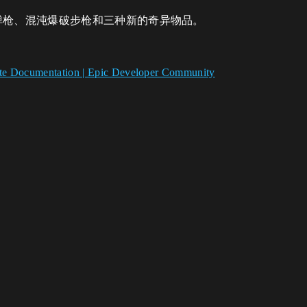
弹枪、混沌爆破步枪和三种新的奇异物品。
nite Documentation | Epic Developer Community