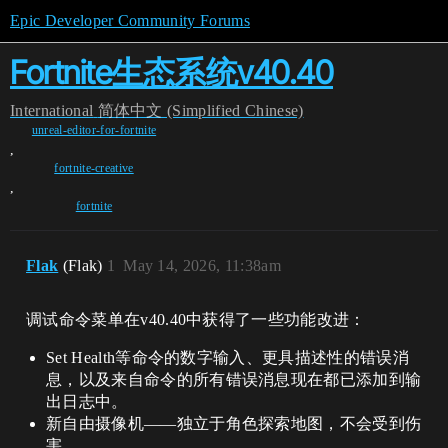
Epic Developer Community Forums
Fortnite生态系统v40.40
International
简体中文 (Simplified Chinese)
unreal-editor-for-fortnite
,
fortnite-creative
,
fortnite
Flak
(Flak)
1
May 14, 2026, 11:38am
调试命令菜单在v40.40中获得了一些功能改进：
Set Health等命令的数字输入、更具描述性的错误消
息，以及来自命令的所有错误消息现在都已添加到输
出日志中。
新自由摄像机——独立于角色探索地图，不会受到伤
害。