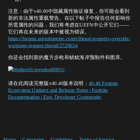
注意：由于v40.00中隐藏属性验证修复，你可能会看到
新的非法属性重载警告。在以下帖子中报告任何影响你
所需属性的问题，我们将考虑在UEFN中公开它们——
它们将在未来的版本中被视为错误。
https://forums.unrealengine.com/t/illegal-property-override-
warnings-request-thread/2720634
你还会找到新的魔方步枪和鱿鱿海岸预制件和图库。
请在此阅读完整版v40.40版本说明：
40.40 Fortnite
Ecosystem Updates and Release Notes | Fortnite
Documentation | Epic Developer Community
Home
Categories
Guidelines
Terms of Service