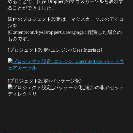
めることで、[Eye Dropper]のマウスカーソルを表示す
ることができました。
添付のプロジェクト設定は、マウスカーソルのアイコ
ンを
[Content/icon/EyeDropperCursor.png]に配置した場合の
ものです。
[プロジェクト設定>エンジン>User Interface]
[プロジェクト設定>パッケージ化]