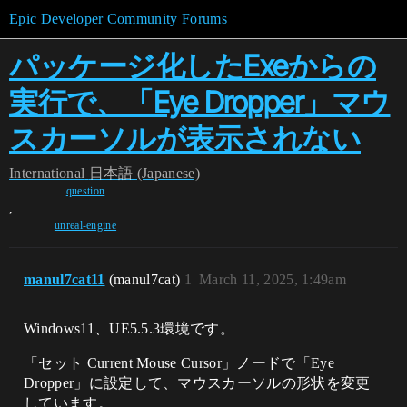
Epic Developer Community Forums
パッケージ化したExeからの
実行で、「Eye Dropper」マウ
スカーソルが表示されない
International
日本語 (Japanese)
question
,
unreal-engine
manul7cat11
(manul7cat)
1
March 11, 2025, 1:49am
Windows11、UE5.5.3環境です。
「セット Current Mouse Cursor」ノードで「Eye
Dropper」に設定して、マウスカーソルの形状を変更
しています。