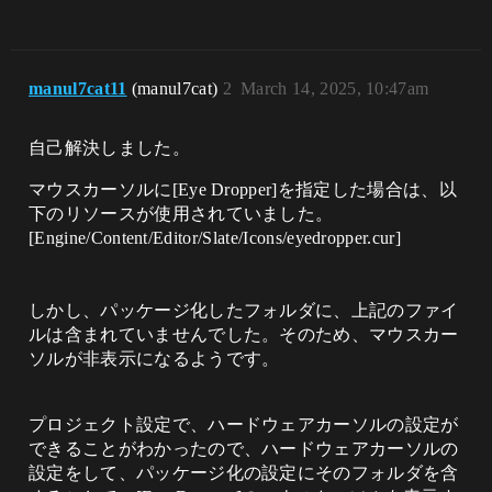
manul7cat11
(manul7cat)
2
March 14, 2025, 10:47am
自己解決しました。
マウスカーソルに[Eye Dropper]を指定した場合は、以
下のリソースが使用されていました。
[Engine/Content/Editor/Slate/Icons/eyedropper.cur]
しかし、パッケージ化したフォルダに、上記のファイ
ルは含まれていませんでした。そのため、マウスカー
ソルが非表示になるようです。
プロジェクト設定で、ハードウェアカーソルの設定が
できることがわかったので、ハードウェアカーソルの
設定をして、パッケージ化の設定にそのフォルダを含