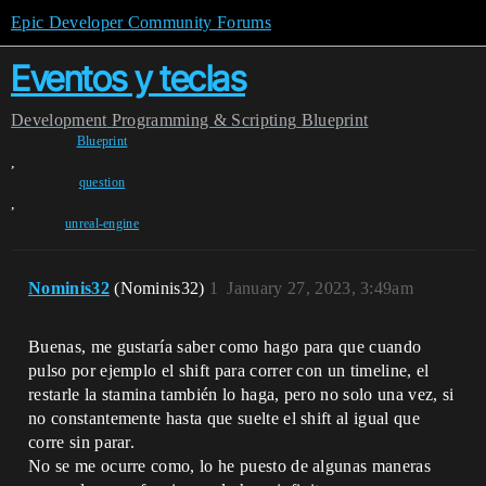
Epic Developer Community Forums
Eventos y teclas
Development
Programming & Scripting
Blueprint
Blueprint
,
question
,
unreal-engine
Nominis32
(Nominis32)
1
January 27, 2023, 3:49am
Buenas, me gustaría saber como hago para que cuando
pulso por ejemplo el shift para correr con un timeline, el
restarle la stamina también lo haga, pero no solo una vez, si
no constantemente hasta que suelte el shift al igual que
corre sin parar.
No se me ocurre como, lo he puesto de algunas maneras