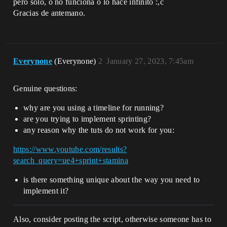
pero solo, o no funciona o lo hace infinito :,c
Gracias de antemano.
Everynone
(Everynone)
2
January 27, 2023, 7:45am
Genuine questions:
why are you using a timeline for running?
are you trying to implement sprinting?
any reason why the tuts do not work for you:
https://www.youtube.com/results?
search_query=ue4+sprint+stamina
is there something unique about the way you need to
implement it?
Also, consider posting the script, otherwise someone has to