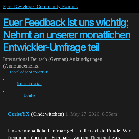
Epic Developer Community Forums
Euer Feedback ist uns wichtig:
Nehmt an unserer monatlichen
Entwickler-Umfrage teil
International
Deutsch (German)
Ankündigungen
(Announcements)
unreal-editor-for-fortnite
,
fortnite-creative
,
fortnite
CeriseYX
(Cindewittchen)
1
May 27, 2026, 8:55am
Unsere monatliche Umfrage geht in die nächste Runde. Wir
freuen uns über euer Feedback. Zu den Themen dieses