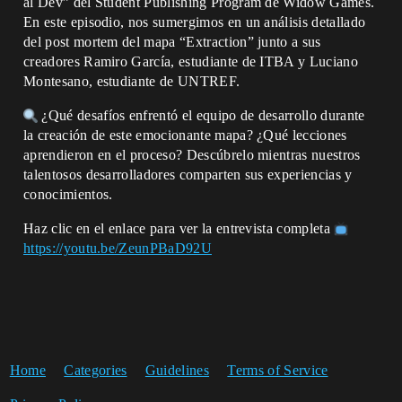
al Dev” del Student Publishing Program de Widow Games.
En este episodio, nos sumergimos en un análisis detallado
del post mortem del mapa “Extraction” junto a sus
creadores Ramiro García, estudiante de ITBA y Luciano
Montesano, estudiante de UNTREF.
¿Qué desafíos enfrentó el equipo de desarrollo durante
la creación de este emocionante mapa? ¿Qué lecciones
aprendieron en el proceso? Descúbrelo mientras nuestros
talentosos desarrolladores comparten sus experiencias y
conocimientos.
Haz clic en el enlace para ver la entrevista completa
https://youtu.be/ZeunPBaD92U
Home
Categories
Guidelines
Terms of Service