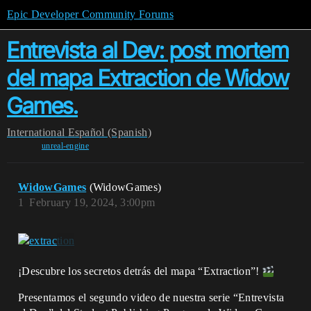
Epic Developer Community Forums
Entrevista al Dev: post mortem
del mapa Extraction de Widow
Games.
International
Español (Spanish)
unreal-engine
WidowGames
(WidowGames)
1
February 19, 2024, 3:00pm
¡Descubre los secretos detrás del mapa “Extraction”!
Presentamos el segundo video de nuestra serie “Entrevista