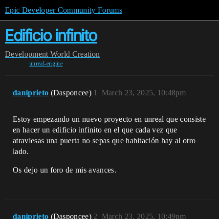
Epic Developer Community Forums
Edificio infinito
Development
World Creation
unreal-engine
daniprieto
(Dasponcee)
1
March 23, 2025, 10:48pm
Estoy empezando un nuevo proyecto en unreal que consiste
en hacer un edificio infinito en el que cada vez que
atraviesas una puerta no sepas que habitación hay al otro
lado.
Os dejo un foro de mis avances.
daniprieto
(Dasponcee)
2
March 23, 2025, 10:49pm