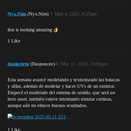
Nyx.Nim
(Nyx.Nim)
7
May 4, 2025, 9:25pm
this is looking amazing
1 Like
daniprieto
(Dasponcee)
8
May 11, 2025, 10:01pm
Esta semana avancé modelando y texturizando las butacas
y sillas, además de modelar y hacer UVs de un extintor.
Empecé el modelado del sistema de sonido, que será un
hero asset, también estuve intentando simular cortinas,
aunque aún no obtuve buenos resultados.
1 Like