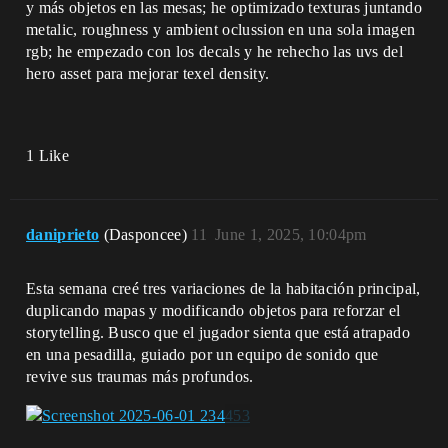
y más objetos en las mesas; he optimizado texturas juntando
metalic, roughness y ambient oclussion en una sola imagen
rgb; he empezado con los decals y he rehecho las uvs del
hero asset para mejorar texel density.
1 Like
daniprieto
(Dasponcee)
11
June 1, 2025, 10:04pm
Esta semana creé tres variaciones de la habitación principal,
duplicando mapas y modificando objetos para reforzar el
storytelling. Busco que el jugador sienta que está atrapado
en una pesadilla, guiado por un equipo de sonido que
revive sus traumas más profundos.