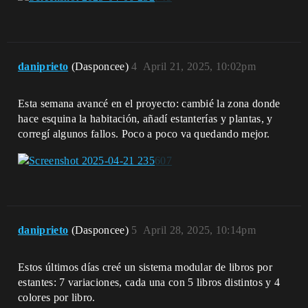
daniprieto
(Dasponcee)
4
April 21, 2025, 10:02pm
Esta semana avancé en el proyecto: cambié la zona donde
hace esquina la habitación, añadí estanterías y plantas, y
corregí algunos fallos. Poco a poco va quedando mejor.
daniprieto
(Dasponcee)
5
April 28, 2025, 10:14pm
Estos últimos días creé un sistema modular de libros por
estantes: 7 variaciones, cada una con 5 libros distintos y 4
colores por libro.