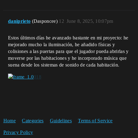
daniprieto
(Dasponcee)
12
June 8, 2025, 10:07pm
Estos últimos días he avanzado bastante en mi proyecto: he
mejorado mucho la iluminación, he añadido físicas y
colisiones a las puertas para que el jugador pueda abrirlas y
moverse por las habitaciones y he incorporado música que
suena desde los sistemas de sonido de cada habitación.
Home
Categories
Guidelines
Terms of Service
Privacy Policy