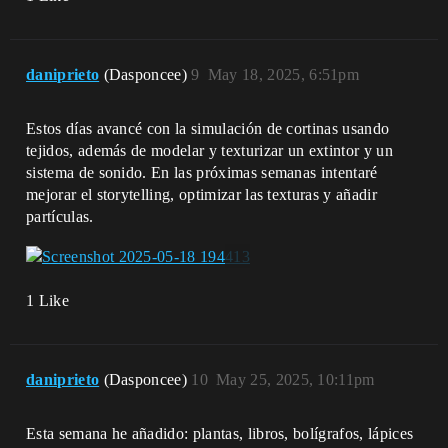
daniprieto
(Dasponcee)
9
May 18, 2025, 6:51pm
Estos días avancé con la simulación de cortinas usando
tejidos, además de modelar y texturizar un extintor y un
sistema de sonido. En las próximas semanas intentaré
mejorar el storytelling, optimizar las texturas y añadir
partículas.
1 Like
daniprieto
(Dasponcee)
10
May 25, 2025, 10:11pm
Esta semana he añadido: plantas, libros, bolígrafos, lápices