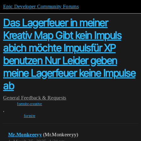
Epic Developer Community Forums
Das Lagerfeuer in meiner
Kreativ Map Gibt kein Impuls
abich möchte Impulsfür XP
benutzen Nur Leider geben
meine Lagerfeuer keine Impulse
ab
General
Feedback & Requests
fortnite-creative
,
fortnite
Mr.Monkeeeyy
(Mr.Monkeeeyy)