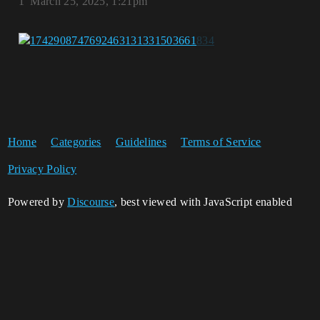
1
March 25, 2025, 1:21pm
Home
Categories
Guidelines
Terms of Service
Privacy Policy
Powered by
Discourse
, best viewed with JavaScript enabled