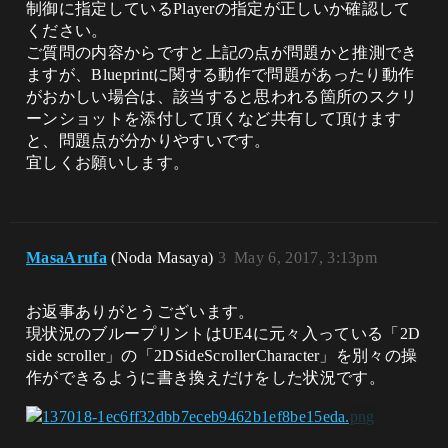
制御に指定しているPlayerの指定が正しいか確認して
ください。
ご質問の内容からですと上記の点が問題かと推測でき
ますが、Blueprintに関する動作で問題があったり動作
がおかしい場合は、該当すると思われる箇所のスクリ
ーンショットを添付して頂くなど共有して頂けます
と、問題点が分かりやすいです。
宜しくお願いします。
MasaArufa
(Noda Masaya)
3
May 6, 2017, 3:13pm
お返事ありがとうございます。
現状況のブループリントはUE4に元々入っている「2D
side scroller」の「2DSideScrollerCharacter」を別々の操
作ができるように書き換えだけをした状況です。