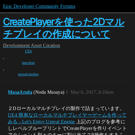
Epic Developer Community Forums
CreatePlayerを使った2Dマル
チプレイの作成について
Development
Asset Creation
UE4
,
question
,
unreal-engine
MasaArufa
(Noda Masaya)
1
May 6, 2017, 6:10am
２Dローカルマルチプレイの製作で詰まっています。
UE4 簡単なローカルマルチプレイヤーゲームを作って
みる - Let's Enjoy Unreal Engine
上記のブログを参考に
しレベルブループリントでCreatePlayerを作りイベント
アクションも別々のキーに割り当て２P操作をするこ