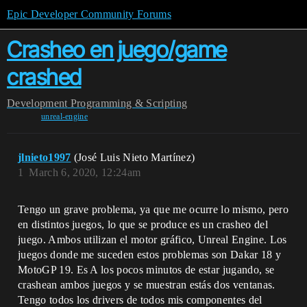
Epic Developer Community Forums
Crasheo en juego/game
crashed
Development
Programming & Scripting
unreal-engine
jlnieto1997
(José Luis Nieto Martínez)
1
March 6, 2020, 12:24am
Tengo un grave problema, ya que me ocurre lo mismo, pero
en distintos juegos, lo que se produce es un crasheo del
juego. Ambos utilizan el motor gráfico, Unreal Engine. Los
juegos donde me suceden estos problemas son Dakar 18 y
MotoGP 19. Es A los pocos minutos de estar jugando, se
crashean ambos juegos y se muestran estás dos ventanas.
Tengo todos los drivers de todos mis componentes del