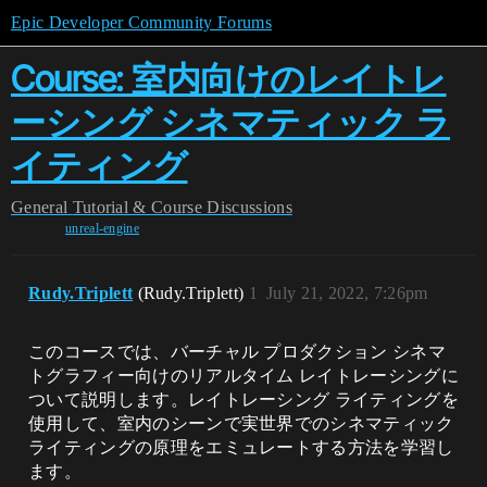
Epic Developer Community Forums
Course: 室内向けのレイトレ
ーシング シネマティック ラ
イティング
General
Tutorial & Course Discussions
unreal-engine
Rudy.Triplett
(Rudy.Triplett)
1
July 21, 2022, 7:26pm
このコースでは、バーチャル プロダクション シネマ
トグラフィー向けのリアルタイム レイトレーシングに
ついて説明します。レイトレーシング ライティングを
使用して、室内のシーンで実世界でのシネマティック
ライティングの原理をエミュレートする方法を学習し
ます。