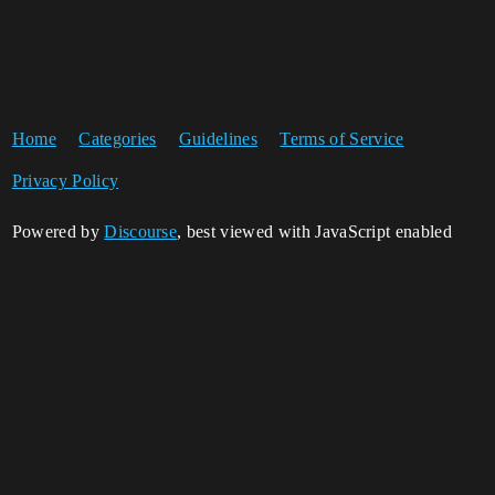
Home
Categories
Guidelines
Terms of Service
Privacy Policy
Powered by
Discourse
, best viewed with JavaScript enabled