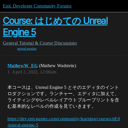
Epic Developer Community Forums
Course: はじめての Unreal
Engine 5
General
Tutorial & Course Discussions
unreal-engine
MathewW_EG
(Mathew Wadstein)
1
April 2, 2022, 12:00am
本コースは、Unreal Engine 5 とそのエディタのイント
ロダクションです。ランチャー、エディタに加えて、
ライティングやレベルレイアウトブループリントを含
む基本的なレベルの作成を見ていきます。
https://dev.epicgames.com/community/learning/courses/nE0
/unreal-engine-5