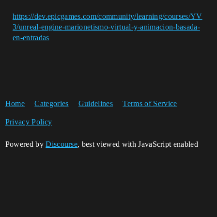
https://dev.epicgames.com/community/learning/courses/YV
3/unreal-engine-marionetismo-virtual-y-animacion-basada-
en-entradas
Home
Categories
Guidelines
Terms of Service
Privacy Policy
Powered by
Discourse
, best viewed with JavaScript enabled