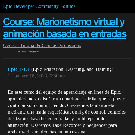
Epic Developer Community Forums
Course: Marionetismo virtual y
animación basada en entradas
General
Tutorial & Course Discussions
unreal-engine
Epic_ELT
(Epic Education, Learning, and Training)
1
January 18, 2023, 9:50pm
En este curso del equipo de aprendizaje en línea de Epic,
aprenderemos a diseñar una marioneta digital que se puede
controlar solo con un mando. Crearemos la marioneta
mediante una malla esquelética, un rig de control, controles
deslizantes basados en entradas y un blueprint de
animación. Usaremos Take Recorder y Sequencer para
grabar varias marionetas en una escena.