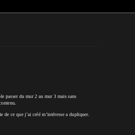
mple passer du mur 2 au mur 3 mais sans
 contenu.
ie de ce que j’ai créé m’intéresse a dupliquer.