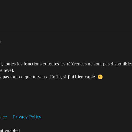
pm
, toutes les fonctions et toutes les références ne sont pas disponibles
e level.
 pas tout ce que tu veux. Enfin, si j’ai bien capté!
vice
Privacy Policy
ipt enabled