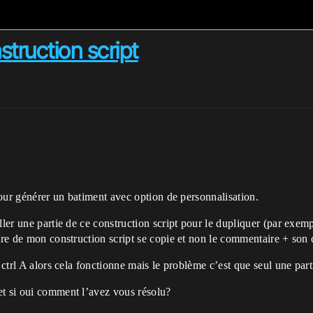
struction script
 pour générer un batiment avec option de personnalisation.
ller une partie de ce construction script pour le dupliquer (par exe
aire de mon construction script se copie et non le commentaire + son
 ctrl A alors cela fonctionne mais le problème c’est que seul une part
et si oui comment l’avez vous résolu?