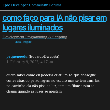
Epic Developer Community Forums
como faço para IA não pisar em
lugares iluminados
Development
Programming & Scripting
unreal-engine
pequenoedu
(EduardoDwcosta)
1
February 9, 2023, 4:17pm
quero saber como eu poderia criar um IA que consegue
correr atras do personagem no escuro mas se tem uma luz
no caminho ela não pisa na luz, tem um filme assim se
chama quando as luzes se apagam