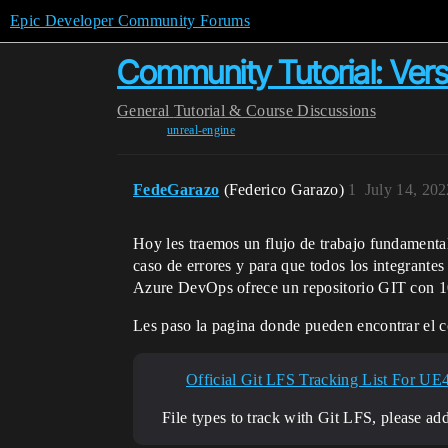
Epic Developer Community Forums
Community Tutorial: Ver
General
Tutorial & Course Discussions
unreal-engine
FedeGarazo
(Federico Garazo)
1
July 14, 20
Hoy les traemos un flujo de trabajo fundamenta
caso de errores y para que todos los integrantes
Azure DevOps ofrece un repositorio GIT con 1
Les paso la pagina donde pueden encontrar el co
Official Git LFS Tracking List For UE
File types to track with Git LFS, please add