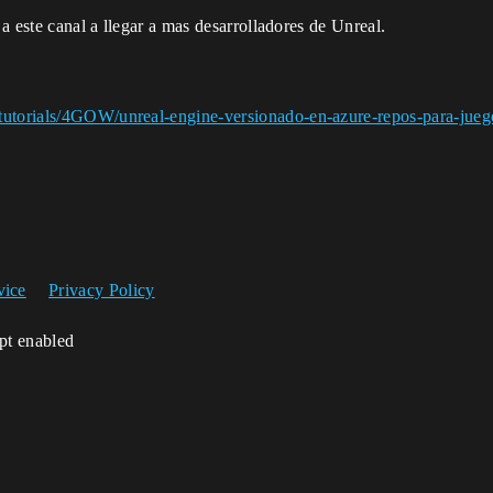
 a este canal a llegar a mas desarrolladores de Unreal.
tutorials/4GOW/unreal-engine-versionado-en-azure-repos-para-jueg
vice
Privacy Policy
ipt enabled