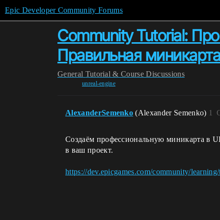
Epic Developer Community Forums
Community Tutorial: Пр
Правильная миникарт
General
Tutorial & Course Discussions
unreal-engine
AlexanderSemenko
(Alexander Semenko)
1
Создаём профессиональную миникарта в UE
в ваш проект.
https://dev.epicgames.com/community/learning/