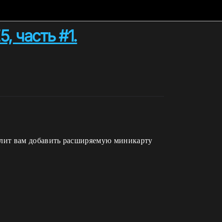
, часть #1.
олит вам добавить расширяемую миникарту