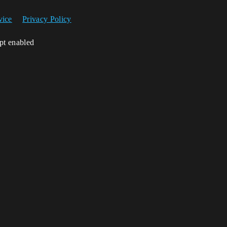
vice
Privacy Policy
ipt enabled